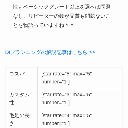
性もベーシックグレード以上を選べば問題
なし。リピーターの数が品質も問題ないこ
とを物語っていますね＾＾
DIプランニングの解説記事はこちら >>
コスパ
[star rate=”5″ max=”5″
number=”1″]
カスタム
[star rate=”3″ max=”5″
性
number=”1″]
毛足の長
[star rate=”4″ max=”5″
さ
number=”1″]