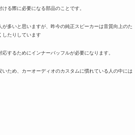
付ける際に必要になる部品のことです。
人が多いと思いますが、昨今の純正スピーカーは音質向上のた
くしたりしています
対応するためにインナーバッフルが必要になります。
安いため、カーオーディオのカスタムに慣れている人の中には