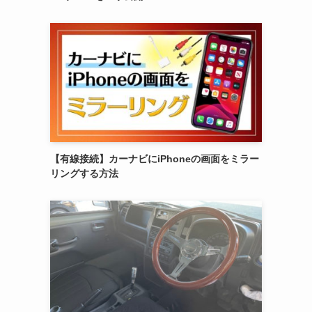
【有線接続】カーナビにiPhoneの画面をミラー
リングする方法