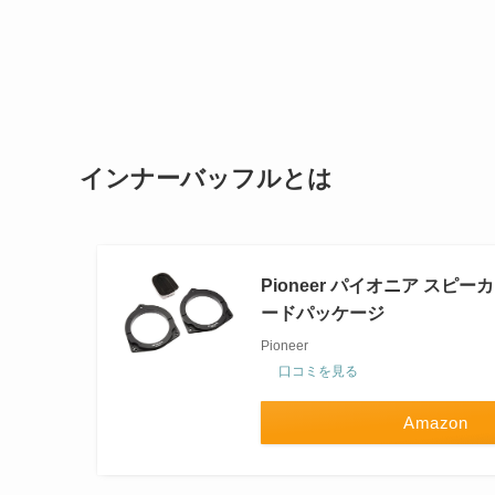
インナーバッフルとは
Pioneer パイオニア スピ
ードパッケージ
Pioneer
口コミを見る
Amazon