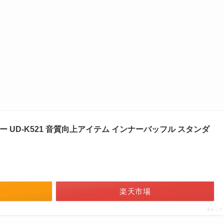
ーカー UD-K521 音質向上アイテム インナーバッフル スタンダ
楽天市場
ポチップ