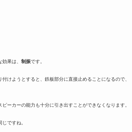
な効果は、
制振
です。
り付けようとすると、鉄板部分に直接止めることになるので、
スピーカーの能力も十分に引き出すことができなくなります。
同じですね。