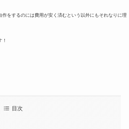
自作をするのには費用が安く済むという以外にもそれなりに理
す！
目次