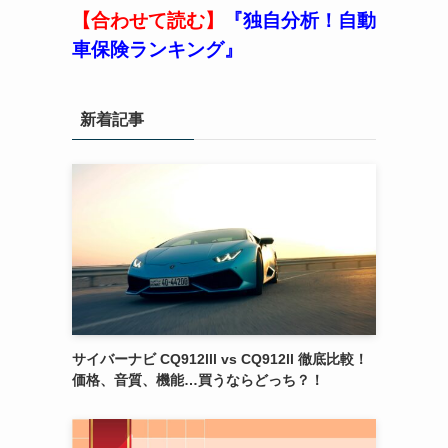
【合わせて読む】
『独自分析！自動
車保険ランキング』
新着記事
サイバーナビ CQ912lll vs CQ912ll 徹底比較！
価格、音質、機能…買うならどっち？！