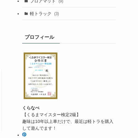
フロアマット
(9)
軽トラック
(3)
プロフィール
くらなべ
【くるまマイスター検定2級】
趣味は10年以上車だけで、最近は軽トラを購入
して遊んでます！