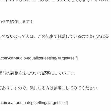
わせて紹介します！
ってないよって人は、この記事で解説しているので良ければ参
om/car-audio-equalizer-setting/ target=self]
）機能の調整方法について記事にしています。
てありますので、気になる方は参考にしてみてください。
om/car-audio-dsp-setting/ target=self]