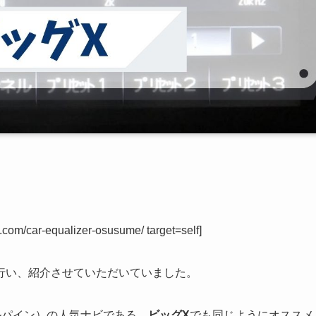
com/car-equalizer-osusume/ target=self]
行い、紹介させていただいていました。
ルパイン）の人気ナビである、
ビッグX
でも同じようにオススメ