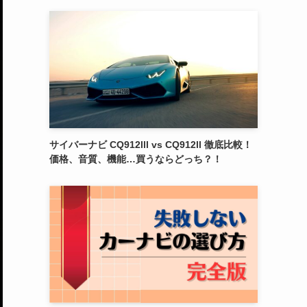
サイバーナビ CQ912lll vs CQ912ll 徹底比較！
価格、音質、機能…買うならどっち？！