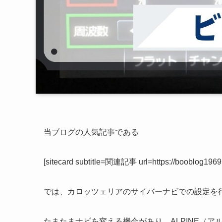
当ブログの人気記事である
[sitecard subtitle=関連記事 url=https://booblog1969.
では、カロッツェリアのサイバーナビでの設定を
たまたまナビを変える機会があり、ALPINE（ア