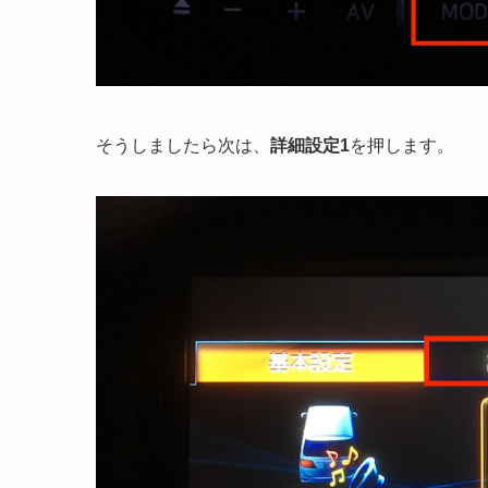
そうしましたら次は、
詳細設定1
を押します。