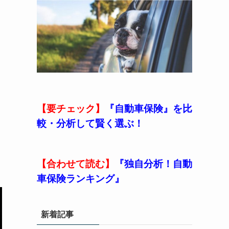
【要チェック】
『自動車保険』を比
較・分析して賢く選ぶ！
【合わせて読む】
『独自分析！自動
車保険ランキング』
新着記事