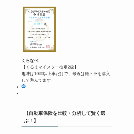
くらなべ
【くるまマイスター検定2級】
趣味は10年以上車だけで、最近は軽トラを購入
して遊んでます！
【自動車保険を比較・分析して賢く選
ぶ！】