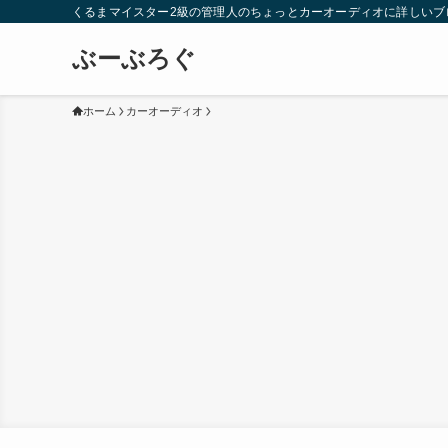
くるまマイスター2級の管理人のちょっとカーオーディオに詳しいブ
ぶーぶろぐ
ホーム
カーオーディオ