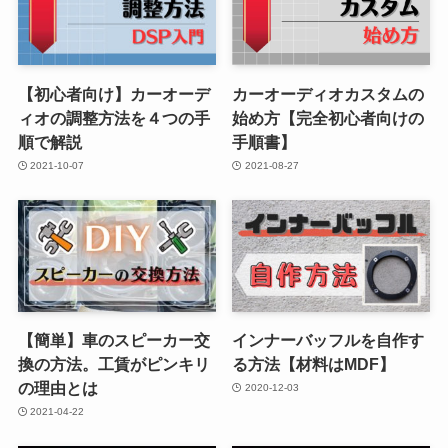
【初心者向け】カーオーデ
カーオーディオカスタムの
ィオの調整方法を４つの手
始め方【完全初心者向けの
順で解説
手順書】
2021-10-07
2021-08-27
【簡単】車のスピーカー交
インナーバッフルを自作す
換の方法。工賃がピンキリ
る方法【材料はMDF】
の理由とは
2020-12-03
2021-04-22