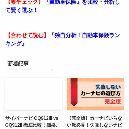
【要チェック】
『自動車保険』を比較・分析し
て賢く選ぶ！
【合わせて読む】
『独自分析！自動車保険ラン
キング』
新着記事
サイバーナビ CQ912lll vs
【完全版】カーナビいらな
CQ912ll 徹底比較！価格、
い派必見！失敗しないナビ