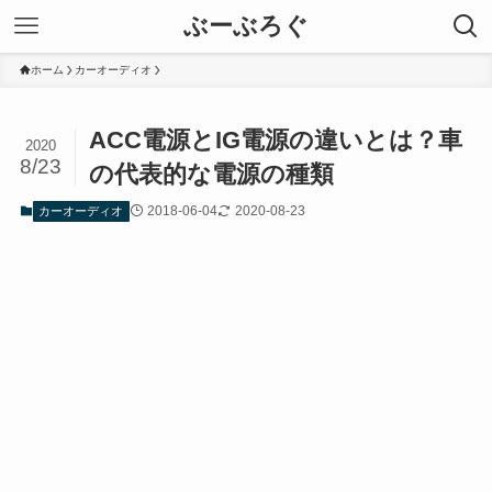
ぶーぶろぐ
ホーム
カーオーディオ
ACC電源とIG電源の違いとは？車
2020
8/23
の代表的な電源の種類
2018-06-04
2020-08-23
カーオーディオ