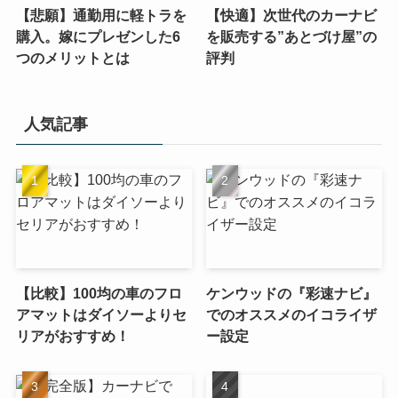
【悲願】通勤用に軽トラを
【快適】次世代のカーナビ
購入。嫁にプレゼンした6
を販売する”あとづけ屋”の
つのメリットとは
評判
人気記事
【比較】100均の車のフロ
ケンウッドの『彩速ナビ』
アマットはダイソーよりセ
でのオススメのイコライザ
リアがおすすめ！
ー設定