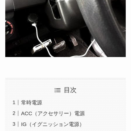
目次
常時電源
ACC（アクセサリー）電源
IG（イグニッション電源）