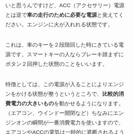
いと思うんですけど、ACC（アクセサリー）電源
とは逆で
車の走行のために必要な電源
と覚えてく
ださい。エンジンに火が入れれる状態です。
これは、車のキーを２段階回した時にきている電
源です。スマートキーの人ならブレーキ踏まずに
ボタン２回押した状態のことをいいます。
特徴としては、この電源が入ることによりエンジ
ンをかける状態が整うというところで、
比較的消
費電力の大きいもの
を動かせるようになります。
（エアコン、ウインドー開閉など）
ちなみにエン
ジンオンの瞬間が一番消費電力を使いますので、
エアコンやACCの電気は一時的に遮断されるよう