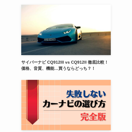
サイバーナビ CQ912lll vs CQ912ll 徹底比較！
価格、音質、機能…買うならどっち？！