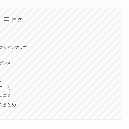
目次
ズラインアップ
ポンス
ミ
口コミ
口コミ
のまとめ