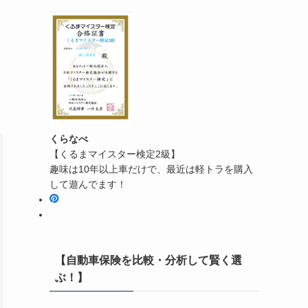
くらなべ
【くるまマイスター検定2級】
趣味は10年以上車だけで、最近は軽トラを購入
して遊んでます！
【自動車保険を比較・分析して賢く選
ぶ！】