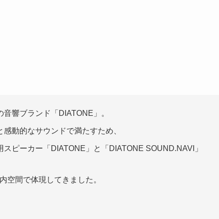
音響ブランド「DIATONE」。
と感動的なサウンドで満たすため、
カー「DIATONE」と「DIATONE SOUND.NAVI」
車内空間で体現してきました。