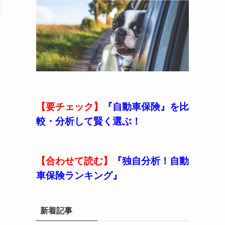
【要チェック】
『自動車保険』を比
較・分析して賢く選ぶ！
【合わせて読む】
『独自分析！自動
車保険ランキング』
新着記事