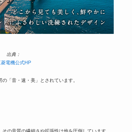
出典：
三菱電機公式HP
愕の「音・速・美」とされています。
、その音質の繊細さや拡張性は他を圧倒しています。