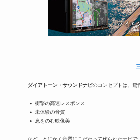
ダイアトーン・サウンドナビ
のコンセプトは、驚
衝撃の高速レスポンス
未体験の音質
息をのむ映像美
など、とにかく音質にこだわって作られたナビで