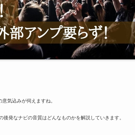
の意気込みが伺えますね。
場の後発なナビの音質はどんなものかを解説していきます。