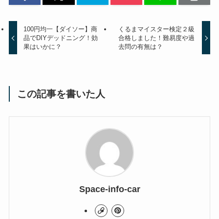
100円均一【ダイソー】商
くるまマイスター検定２級
品でDIYデッドニング！効
合格しました！難易度や過
果はいかに？
去問の有無は？
この記事を書いた人
Space-info-car