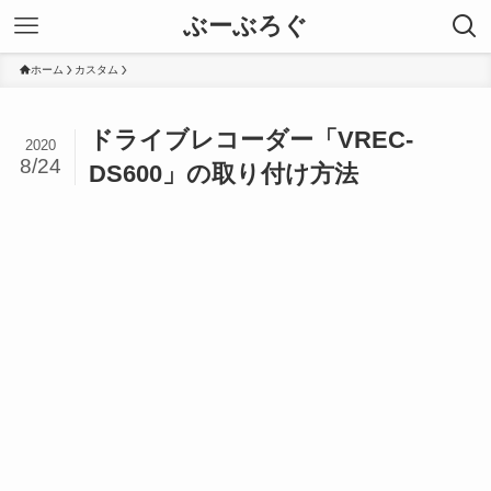
ぶーぶろぐ
ホーム
カスタム
ドライブレコーダー「VREC-
2020
8/24
DS600」の取り付け方法