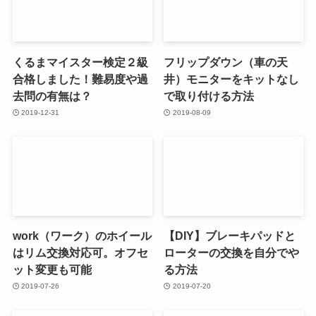
くるまマイスター検定２級
フリップダウン（車の天
合格しました！難易度や過
井）モニターをキットなし
去問の有無は？
で取り付ける方法
2019-12-31
2019-08-09
work（ワーク）のホイール
【DIY】ブレーキパッドと
はリム交換対応可。オフセ
ローターの交換を自分でや
ット変更も可能
る方法
2019-07-26
2019-07-20